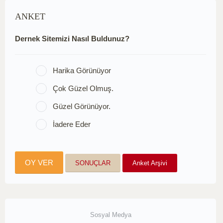
ANKET
Dernek Sitemizi Nasıl Buldunuz?
Harika Görünüyor
Çok Güzel Olmuş.
Güzel Görünüyor.
İadere Eder
SONUÇLAR
Anket Arşivi
Sosyal Medya