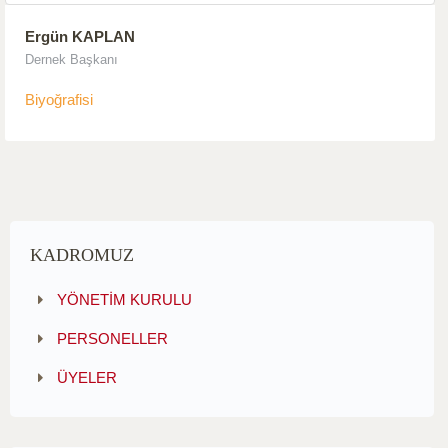
Ergün KAPLAN
Dernek Başkanı
Biyoğrafisi
KADROMUZ
YÖNETİM KURULU
PERSONELLER
ÜYELER