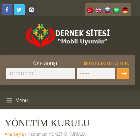
ÜYE GIRIŞI
ÜYELIK OLUŞTUR.
Menu
YÖNETİM KURULU
Ana Sayfa
/ Kadromuz/ YÖNETİM KURULU