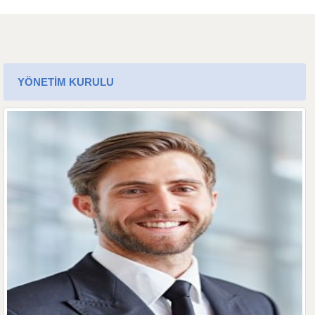
YÖNETİM KURULU