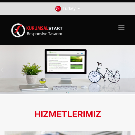
Turkey
HIZMETLERIMIZ