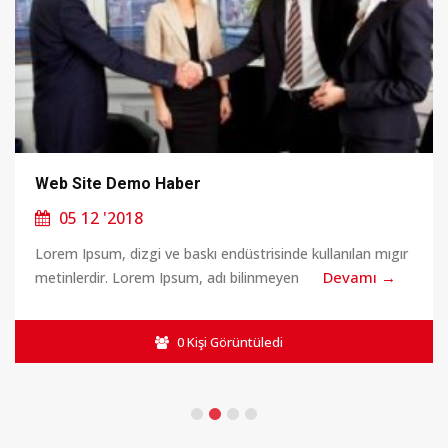
Web Site Demo Haber
05 12 '2018
Lorem Ipsum, dizgi ve baskı endüstrisinde kullanılan mıgır
Devamı →
metinlerdir. Lorem Ipsum, adı bilinmeyen
0 Kişi Görüntüledi