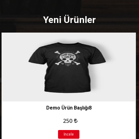
Yeni Ürünler
Demo Ürün Başlığı8
250
İncele