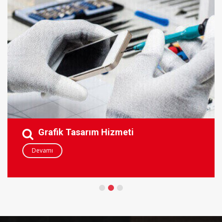
Grafik Tasarım Hizmeti
Devamı