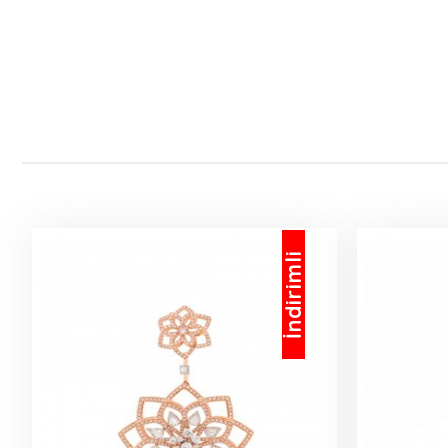
İndirimli