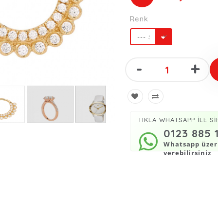
Renk
-
+
TIKLA WHATSAPP İLE Sİ
0123 885 
Whatsapp üzeri
verebilirsiniz