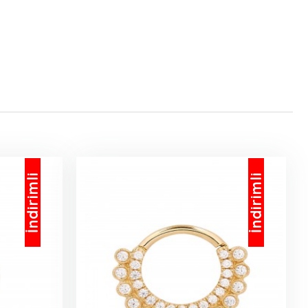
İndirimli
İndirimli