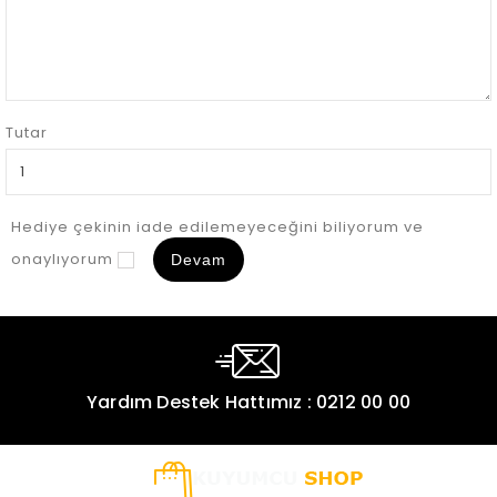
Tutar
Hediye çekinin iade edilemeyeceğini biliyorum ve
onaylıyorum
Yardım Destek Hattımız : 0212 00 00