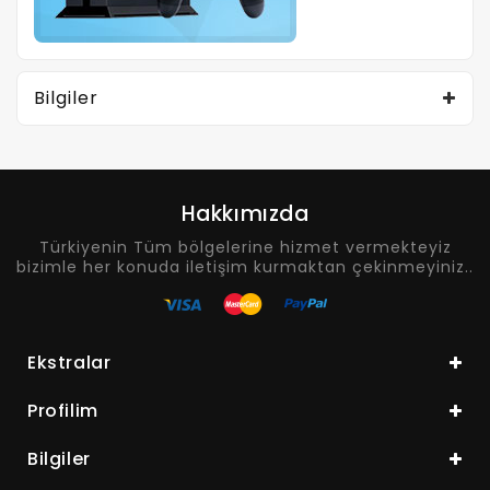
Bilgiler
Hakkımızda
Türkiyenin Tüm bölgelerine hizmet vermekteyiz
bizimle her konuda iletişim kurmaktan çekinmeyiniz..
Ekstralar
Profilim
Bilgiler