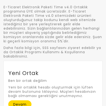
E-Ticaret Elektronik Paketi Time v4.0 Ortaklık
programına ÜYE olmak ücretsizdir. E-Ticaret
Elektronik Paketi Time v4.0 sitemizdeki ürünleri
oluşturduğunuz takip kodunu kendi web sitenizde
istediğiniz bir yere yerleştirerek gelir elde
edebilirsiniz. Sizin bağlantılarınızdan gelen herhangi
bir müşteri alışveriş yaptığında belirlediğimiz
komisyon oranlarında sizde gelir elde edersiniz. Şuan
ki geçerli komisyon oranımız 5%'dir.
Daha fazla bilgi için, SSS sayfasını ziyaret edebilir ya
da Ortaklık Programı Kullanımı & Koşullarına
bakabilirsiniz.
Yeni Ortak
Ben bir ortak değilim
Yeni bir ortaklık hesabı oluşturmak için lüften
devam butonuna tıklayınız. Müşteri hesabınızın
bağlı olmaması gerektiğini unutmayınız.
Devam