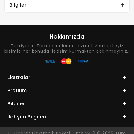
Bilgiler
Hakkımızda
Türkiyenin Tüm bölgelerine hizmet vermekteyiz
bizimle her konuda iletişim kurmaktan çekinmeyiniz..
Ekstralar
Profilim
Bilgiler
İletişim Bilgileri
E-Ticaret Elektronik Paketi Time v4.0 © 2026 Tüm