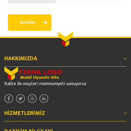
Gönder
HAKKIMIZDA
Kalite ile müşteri memnuniyeti sunuyoruz
HIZMETLERIMIZ