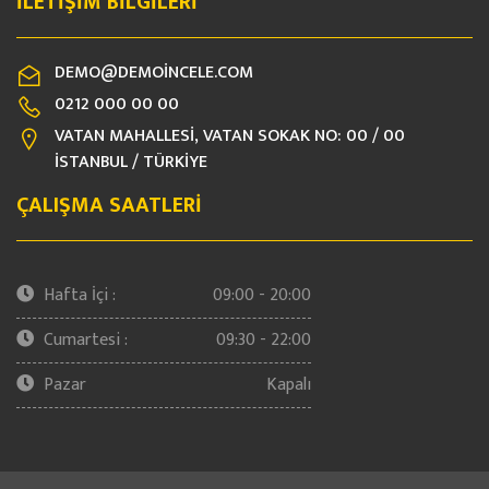
İLETIŞIM BILGILERI
DEMO@DEMOINCELE.COM
0212 000 00 00
VATAN MAHALLESI, VATAN SOKAK NO: 00 / 00
İSTANBUL / TÜRKİYE
ÇALIŞMA SAATLERI
Hafta İçi :
09:00 - 20:00
Cumartesi :
09:30 - 22:00
Pazar
Kapalı