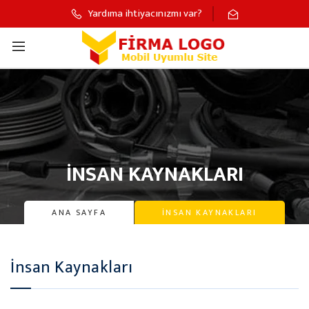
Yardıma ihtiyacınızmı var?
İNSAN KAYNAKLARI
ANA SAYFA
İNSAN KAYNAKLARI
İnsan Kaynakları