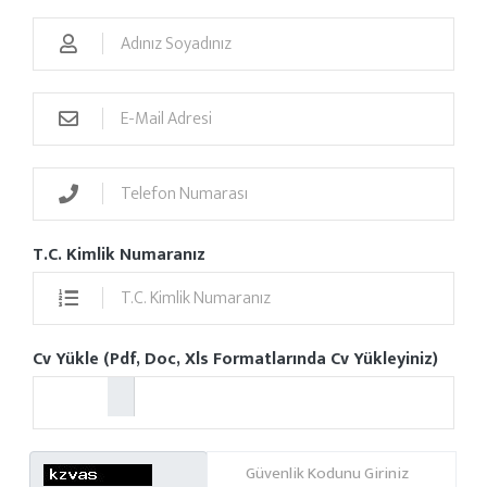
T.C. Kimlik Numaranız
Cv Yükle (Pdf, Doc, Xls Formatlarında Cv Yükleyiniz)