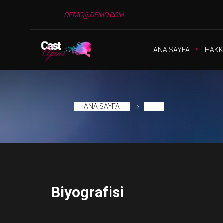
DEMO@DEMO.COM
ANA SAYFA
HAKK
ANA SAYFA
Biyografisi