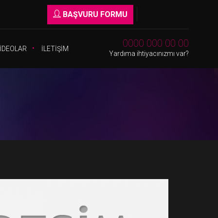
BAŞVURU FORMU
0000 000 00 00
İDEOLAR
İLETİŞİM
Yardıma ihtiyacınızmı var?