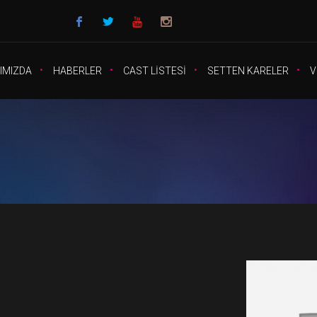
IMIZDA
HABERLER
CAST LİSTESİ
SETTEN KARELER
V