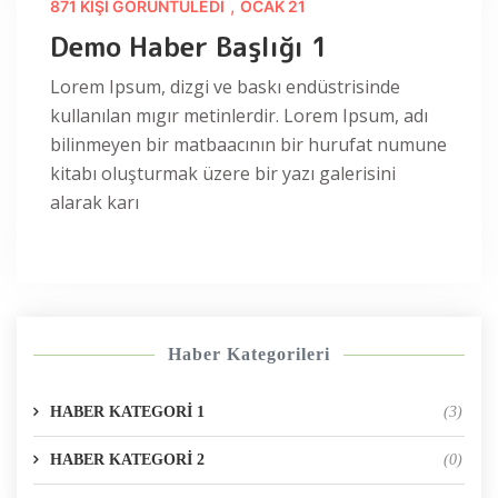
,
871 KIŞI GÖRÜNTÜLEDI
OCAK 21
Demo Haber Başlığı 1
Lorem Ipsum, dizgi ve baskı endüstrisinde
kullanılan mıgır metinlerdir. Lorem Ipsum, adı
bilinmeyen bir matbaacının bir hurufat numune
kitabı oluşturmak üzere bir yazı galerisini
alarak karı
Haber Kategorileri
HABER KATEGORİ 1
(3)
HABER KATEGORİ 2
(0)