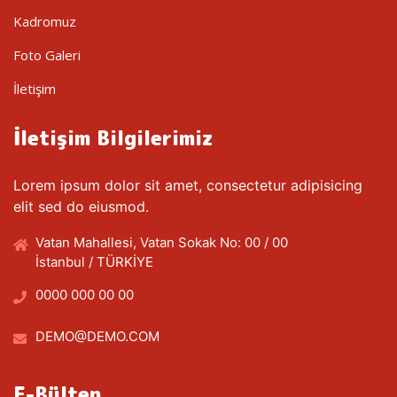
Kadromuz
Foto Galeri
İletişim
İletişim Bilgilerimiz
Lorem ipsum dolor sit amet, consectetur adipisicing
elit sed do eiusmod.
Vatan Mahallesi, Vatan Sokak No: 00 / 00
İstanbul / TÜRKİYE
0000 000 00 00
DEMO@DEMO.COM
E-Bülten