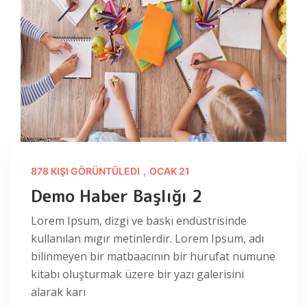
,
878 KIŞI GÖRÜNTÜLEDI
OCAK 21
Demo Haber Başlığı 2
Lorem Ipsum, dizgi ve baskı endüstrisinde
kullanılan mıgır metinlerdir. Lorem Ipsum, adı
bilinmeyen bir matbaacının bir hurufat numune
kitabı oluşturmak üzere bir yazı galerisini
alarak karı