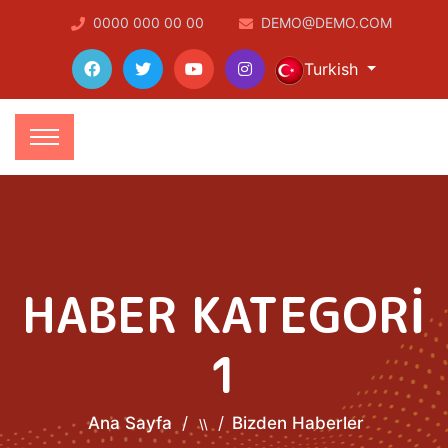
0000 000 00 00
DEMO@DEMO.COM
Turkish
HABER KATEGORİ
1
Ana Sayfa
Bizden Haberler
\\