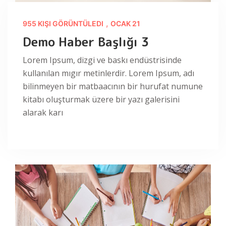
,
955 KIŞI GÖRÜNTÜLEDI
OCAK 21
Demo Haber Başlığı 3
Lorem Ipsum, dizgi ve baskı endüstrisinde
kullanılan mıgır metinlerdir. Lorem Ipsum, adı
bilinmeyen bir matbaacının bir hurufat numune
kitabı oluşturmak üzere bir yazı galerisini
alarak karı