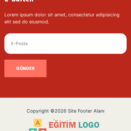
Lorem ipsum dolor sit amet, consectetur adipisicing
elit sed do eiusmod.
GÖNDER
Copyright ©2026 Site Footer Alanı