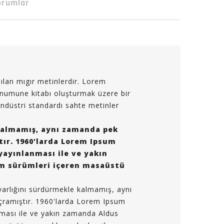
orumlar
nılan mıgır metinlerdir. Lorem
 numune kitabı oluşturmak üzere bir
 endüstri standardı sahte metinler
 kalmamış, aynı zamanda pek
tır. 1960'larda Lorem Ipsum
 yayınlanması ile ve yakın
m sürümleri içeren masaüstü
 varlığını sürdürmekle kalmamış, aynı
çramıştır. 1960'larda Lorem Ipsum
anması ile ve yakın zamanda Aldus