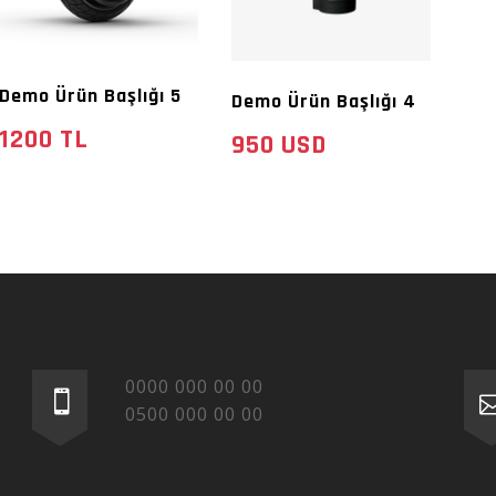
Demo Ürün Başlığı 5
Demo Ürün Başlığı 4
1200 TL
950 USD
0000 000 00 00
0500 000 00 00