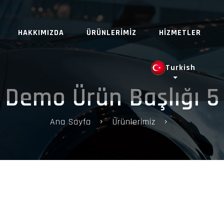
HAKKIMIZDA
ÜRÜNLERİMİZ
HİZMETLER
Turkish
Demo Ürün Başlığı 5
Ana Sayfa
Ürünlerimiz