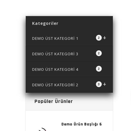
Kategoriler
+
2
DEMO ÜST KATEGORİ 1
2
DEMO ÜST KATEGORİ 3
2
DEMO ÜST KATEGORİ 4
+
3
DEMO ÜST KATEGORİ 2
Popüler Ürünler
Demo Ürün Başlığı 6