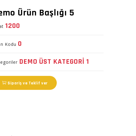
emo Ürün Başlığı 5
1200
yat
0
ün Kodu
DEMO ÜST KATEGORİ 1
egoriler
Sipariş ve Teklif ver