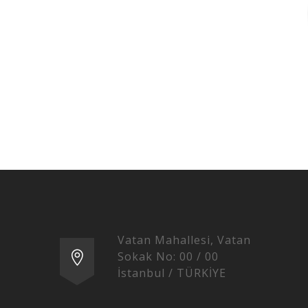
Vatan Mahallesi, Vatan
Sokak No: 00 / 00
İstanbul / TÜRKİYE