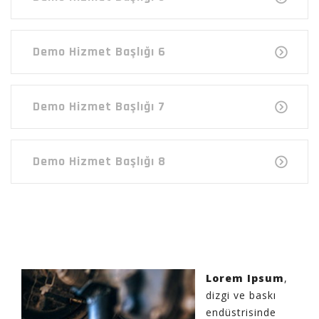
Demo Hizmet Başlığı 6
Demo Hizmet Başlığı 7
Demo Hizmet Başlığı 8
Lorem Ipsum
,
dizgi ve baskı
endüstrisinde