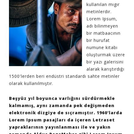
kullanılan mıgır
metinlerdir.
Lorem Ipsum,
adı bilinmeyen
bir matbaacının
bir hurufat
numune kitabı
oluşturmak üzere
bir yazı galerisini
alarak karıştırdığı
1500'lerden beri endüstri standardı sahte metinler
olarak kullanılmıştır.
Beşyüz yıl boyunca varlığını sürdürmekle
kalmamış, aynı zamanda pek değişmeden
elektronik dizgiye de sıçramıştır. 1960'larda
Lorem Ipsum pasajları da içeren Letraset
yapraklarının yayınlanması ile ve yakın