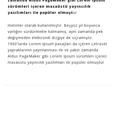
zamanda Aldus PageMaker gibi Lorem Ipsum
sürümleri içeren masaüstü yayıncılık
yazılımları ile popüler olmuşt
ur
metinler olarak kullanılmıştır. Beşyüz yıl boyunca
varlığını sürdürmekle kalmamış, aynı zamanda pek
değişmeden elektronik dizgiye de sıçramıştır.
1960'larda Lorem Ipsum pasajları da içeren Letraset
yapraklarının yayınlanması ile ve yakın zamanda
Aldus PageMaker gibi Lorem Ipsum sürümleri içeren
masaüstü yayıncılık yazılımları ile popüler olmuştur