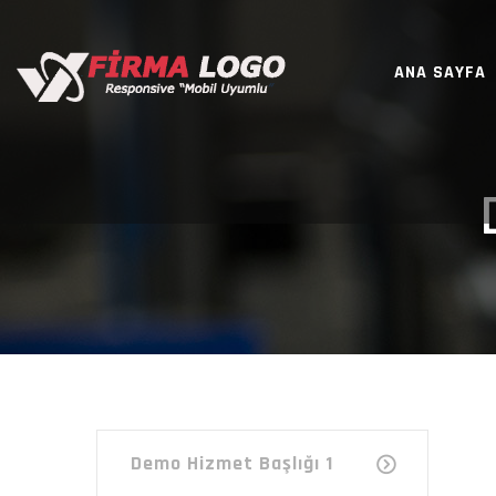
ANA SAYFA
Demo Hizmet Başlığı 1