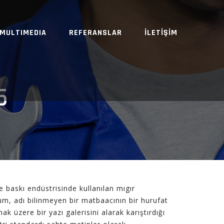
MULTIMEDIA
REFERANSLAR
İLETİŞİM
5
ve baskı endüstrisinde kullanılan mıgır
um, adı bilinmeyen bir matbaacının bir hurufat
k üzere bir yazı galerisini alarak karıştırdığı