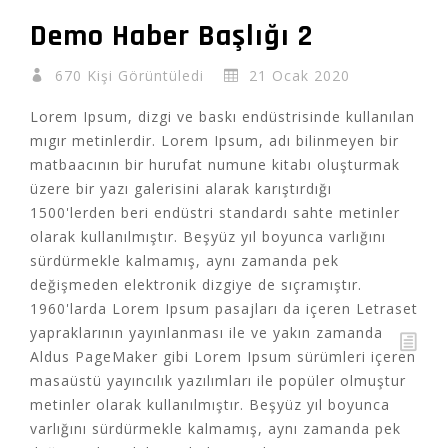
Demo Haber Başlığı 2
670 Kişi Görüntüledi
21 Ocak 2020
Lorem Ipsum, dizgi ve baskı endüstrisinde kullanılan
mıgır metinlerdir. Lorem Ipsum, adı bilinmeyen bir
matbaacının bir hurufat numune kitabı oluşturmak
üzere bir yazı galerisini alarak karıştırdığı
1500'lerden beri endüstri standardı sahte metinler
olarak kullanılmıştır. Beşyüz yıl boyunca varlığını
sürdürmekle kalmamış, aynı zamanda pek
değişmeden elektronik dizgiye de sıçramıştır.
1960'larda Lorem Ipsum pasajları da içeren Letraset
yapraklarının yayınlanması ile ve yakın zamanda
Aldus PageMaker gibi Lorem Ipsum sürümleri içeren
masaüstü yayıncılık yazılımları ile popüler olmuştur
metinler olarak kullanılmıştır. Beşyüz yıl boyunca
varlığını sürdürmekle kalmamış, aynı zamanda pek