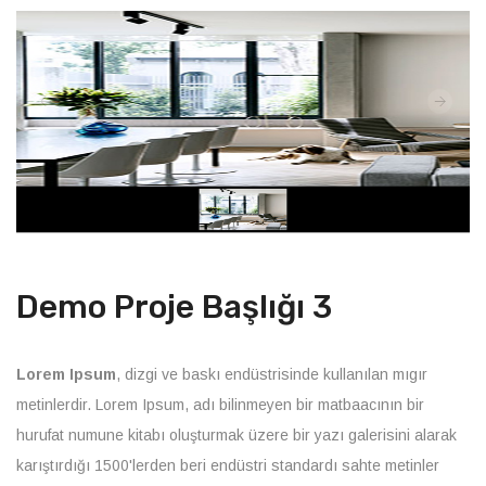
Demo Proje Başlığı 3
Lorem Ipsum
, dizgi ve baskı endüstrisinde kullanılan mıgır
metinlerdir. Lorem Ipsum, adı bilinmeyen bir matbaacının bir
hurufat numune kitabı oluşturmak üzere bir yazı galerisini alarak
karıştırdığı 1500'lerden beri endüstri standardı sahte metinler