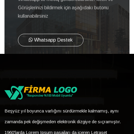
Görüşlerinizi bildirmek için aşağıdakı butonu
kullanabilirsiniz
Whatsapp Destek
Beşyüz yıl boyunca varlığını sürdürmekle kalmamış, aynı
zamanda pek değişmeden elektronik dizgiye de sıçramıştır.
1960'larda Lorem Ipsum pasajları da içeren Letraset