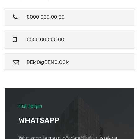
0000 000 00 00
0500 000 00 00
DEMO@DEMO.COM
Hızlı iletişim
WHATSAPP
Whatsapp ile mesaj gönderebilirsiniz. İstek ve