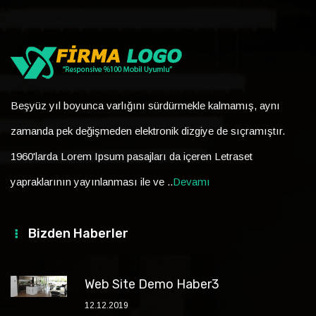
Beşyüz yıl boyunca varlığını sürdürmekle kalmamış, aynı
zamanda pek değişmeden elektronik dizgiye de sıçramıştır.
1960'larda Lorem Ipsum pasajları da içeren Letraset
yapraklarının yayınlanması ile ve ..
Devamı
Bizden Haberler
Web Site Demo Haber3
12.12.2019