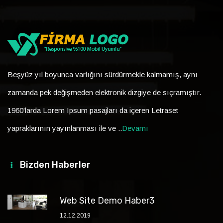
Beşyüz yıl boyunca varlığını sürdürmekle kalmamış, aynı
zamanda pek değişmeden elektronik dizgiye de sıçramıştır.
1960'larda Lorem Ipsum pasajları da içeren Letraset
yapraklarının yayınlanması ile ve ..
Devamı
Bizden Haberler
Web Site Demo Haber3
12.12.2019