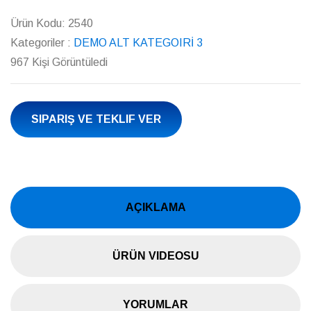
Ürün Kodu:
2540
Kategoriler :
DEMO ALT KATEGOIRİ 3
967 Kişi Görüntüledi
SIPARIŞ VE TEKLIF VER
AÇIKLAMA
ÜRÜN VIDEOSU
YORUMLAR