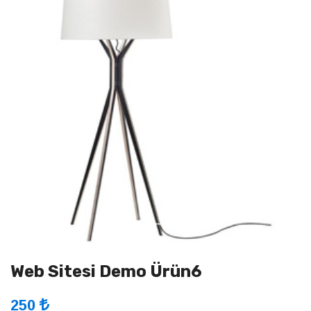
Previous
Next
Web Sitesi Demo Ürün6
250