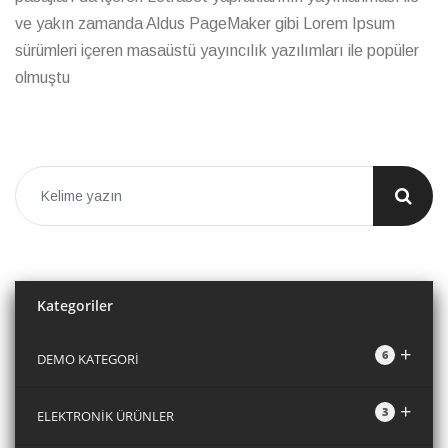
ve yakın zamanda Aldus PageMaker gibi Lorem Ipsum
sürümleri içeren masaüstü yayıncılık yazılımları ile popüler
olmuştu
Kategoriler
+
6
DEMO KATEGORİ
+
3
ELEKTRONİK ÜRÜNLER