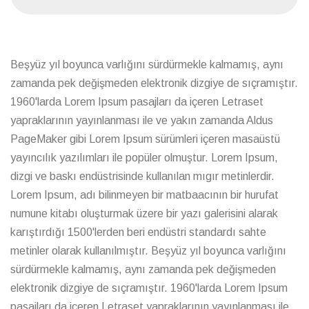
Beşyüz yıl boyunca varlığını sürdürmekle kalmamış, aynı
zamanda pek değişmeden elektronik dizgiye de sıçramıştır.
1960'larda Lorem Ipsum pasajları da içeren Letraset
yapraklarının yayınlanması ile ve yakın zamanda Aldus
PageMaker gibi Lorem Ipsum sürümleri içeren masaüstü
yayıncılık yazılımları ile popüler olmuştur. Lorem Ipsum,
dizgi ve baskı endüstrisinde kullanılan mıgır metinlerdir.
Lorem Ipsum, adı bilinmeyen bir matbaacının bir hurufat
numune kitabı oluşturmak üzere bir yazı galerisini alarak
karıştırdığı 1500'lerden beri endüstri standardı sahte
metinler olarak kullanılmıştır. Beşyüz yıl boyunca varlığını
sürdürmekle kalmamış, aynı zamanda pek değişmeden
elektronik dizgiye de sıçramıştır. 1960'larda Lorem Ipsum
pasajları da içeren Letraset yapraklarının yayınlanması ile