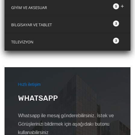
+
5
GİYİM VE AKSESUAR
3
BİLGİSAYAR VE TABLET
3
TELEVİZYON
Hızlı iletişim
WHATSAPP
Whatsapp ile mesaj gönderebilirsiniz. İstek ve
Görüşlerinizi bildirmek için aşağıdakı butonu
kullanabilirsiniz