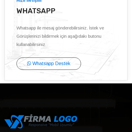
Hızlı iletişim
WHATSAPP
Whatsapp ile mesaj gönderebilirsiniz. İstek ve
Görüşlerinizi bildirmek için aşağıdakı butonu
kullanabilirsiniz
Whatsapp Destek