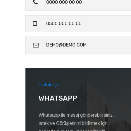
0000 000 00 00
0500 000 00 00
DEMO@DEMO.COM
Hızlı iletişim
WHATSAPP
Whatsapp ile mesaj gönderebilirsiniz.
İstek ve Görüşlerinizi bildirmek için