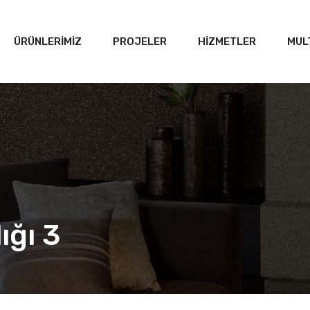
ÜRÜNLERİMİZ
PROJELER
HİZMETLER
MUL
ığı 3