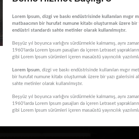
Lorem Ipsum, dizgi ve baskı endüstrisinde kullanılan mıgır m
matbaacının bir hurufat numune kitabı oluşturmak üzere bir ya
endüstri standardı sahte metinler olarak kullanılmıştır.
Beşyüz yıl boyunca varlığını sürdürmekle kalmamış, aynı zaman
1960'larda Lorem Ipsum pasajları da içeren Letraset yapraklar
gibi Lorem Ipsum sürümleri içeren masaüstü yayıncılık yazılımla
Lorem Ipsum
, dizgi ve baskı endüstrisinde kullanılan mıgır me
bir hurufat numune kitabı oluşturmak üzere bir yazı galerisini al
sahte metinler olarak kullanılmıştır.
Beşyüz yıl boyunca varlığını sürdürmekle kalmamış, aynı zaman
1960'larda Lorem Ipsum pasajları da içeren Letraset yapraklar
gibi Lorem Ipsum sürümleri içeren masaüstü yayıncılık yazılıml