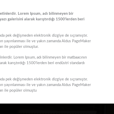
etinlerdir. Lorem Ipsum, adı bilinmeyen bir
zı galerisini alarak karıştırdığı 1500'lerden beri
da pek değişmeden elektronik dizgiye de sıçramıştır.
ının yayınlanması ile ve yakın zamanda Aldus PageMaker
rı ile popüler olmuştur.
tinlerdir. Lorem Ipsum, adı bilinmeyen bir matbaacının
arak karıştırdığı 1500'lerden beri endüstri standardı
da pek değişmeden elektronik dizgiye de sıçramıştır.
ının yayınlanması ile ve yakın zamanda Aldus PageMaker
arı ile popüler olmuştu