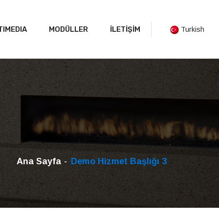
TIMEDIA
MODÜLLER
İLETİŞİM
Turkish
Ana Sayfa
Demo Hizmet Başlığı 3