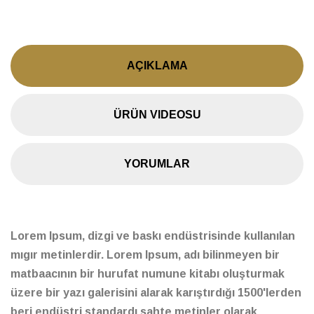
AÇIKLAMA
ÜRÜN VIDEOSU
YORUMLAR
Lorem Ipsum, dizgi ve baskı endüstrisinde kullanılan
mıgır metinlerdir. Lorem Ipsum, adı bilinmeyen bir
matbaacının bir hurufat numune kitabı oluşturmak
üzere bir yazı galerisini alarak karıştırdığı 1500'lerden
beri endüstri standardı sahte metinler olarak