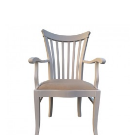
Previous
Next