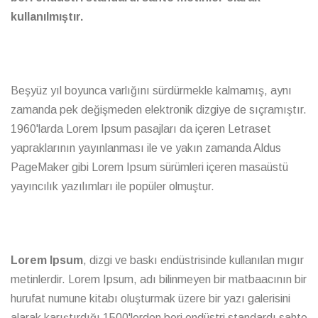
kullanılmıştır.
Beşyüz yıl boyunca varlığını sürdürmekle kalmamış, aynı
zamanda pek değişmeden elektronik dizgiye de sıçramıştır.
1960'larda Lorem Ipsum pasajları da içeren Letraset
yapraklarının yayınlanması ile ve yakın zamanda Aldus
PageMaker gibi Lorem Ipsum sürümleri içeren masaüstü
yayıncılık yazılımları ile popüler olmuştur.
Lorem Ipsum
, dizgi ve baskı endüstrisinde kullanılan mıgır
metinlerdir. Lorem Ipsum, adı bilinmeyen bir matbaacının bir
hurufat numune kitabı oluşturmak üzere bir yazı galerisini
alarak karıştırdığı 1500'lerden beri endüstri standardı sahte