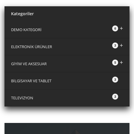
Kategoriler
+
6
DEMO KATEGORİ
+
3
ELEKTRONİK ÜRÜNLER
+
5
GİYİM VE AKSESUAR
3
BİLGİSAYAR VE TABLET
3
TELEVİZYON