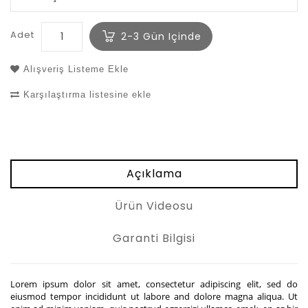
Adet
2-3 Gün Içinde
Alışveriş Listeme Ekle
Karşılaştırma listesine ekle
Açıklama
Ürün Videosu
Garanti Bilgisi
Lorem ipsum dolor sit amet, consectetur adipiscing elit, sed do
eiusmod tempor incididunt ut labore and dolore magna aliqua. Ut