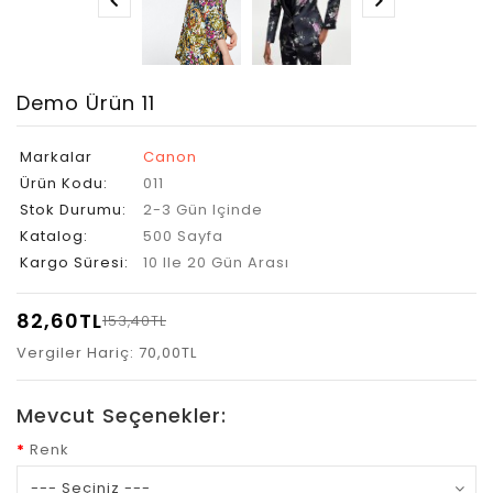
Demo Ürün 11
Markalar
Canon
Ürün Kodu:
011
Stok Durumu:
2-3 Gün Içinde
Katalog:
500 Sayfa
Kargo Süresi:
10 Ile 20 Gün Arası
82,60TL
153,40TL
Vergiler Hariç: 70,00TL
Mevcut Seçenekler:
Renk