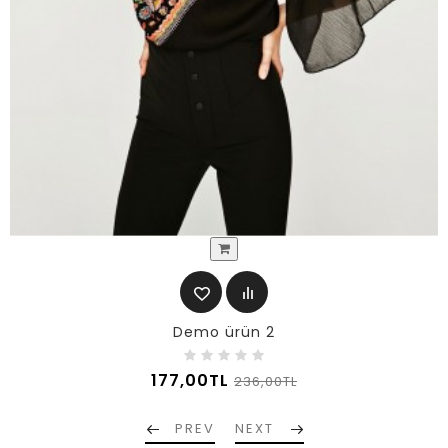
Demo ürün 2
177,00TL
236,00TL
PREV
NEXT