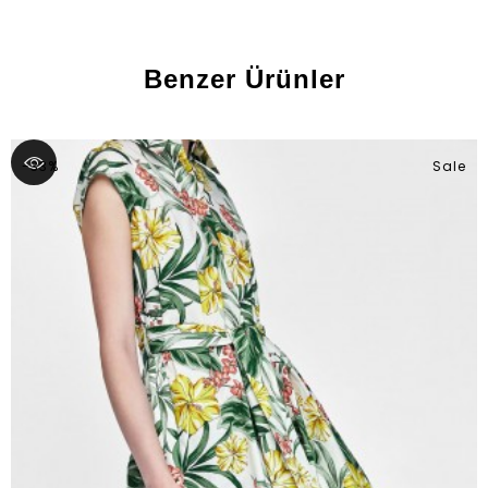
Benzer Ürünler
-33%
Sale