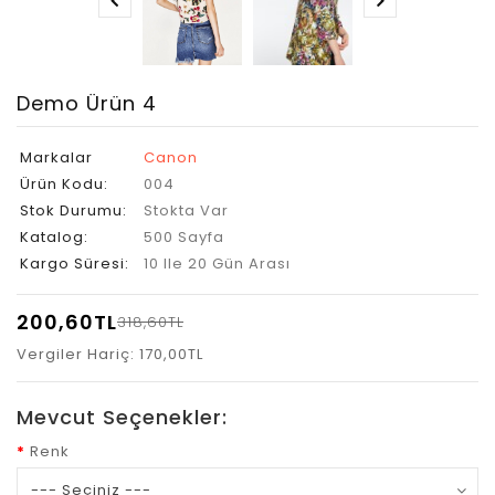
Demo Ürün 4
Markalar
Canon
Ürün Kodu:
004
Stok Durumu:
Stokta Var
Katalog:
500 Sayfa
Kargo Süresi:
10 Ile 20 Gün Arası
200,60TL
318,60TL
Vergiler Hariç: 170,00TL
Mevcut Seçenekler:
Renk