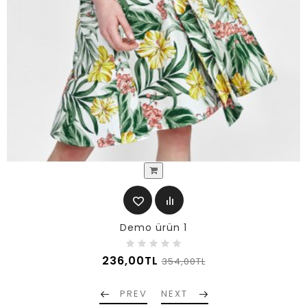
Demo ürün 1
236,00TL
354,00TL
PREV
NEXT