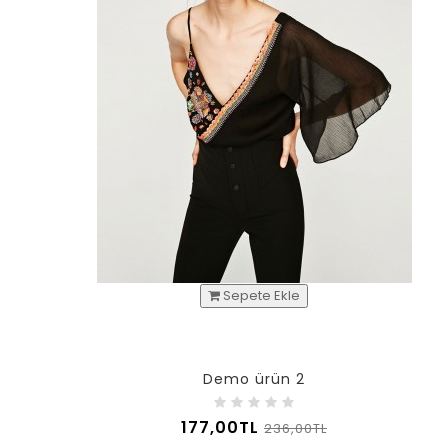
Sepete Ekle
Demo ürün 2
177,00TL
236,00TL