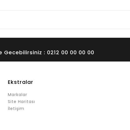
me Gecebilirsiniz : 0212 00 00 00 00
Ekstralar
Markalar
Site Haritası
İletişim