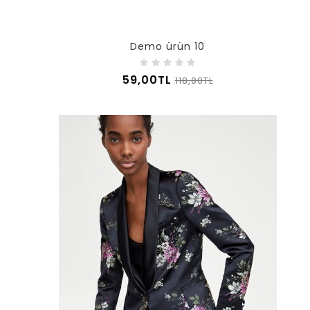
Demo ürün 10
59,00TL
118,00TL