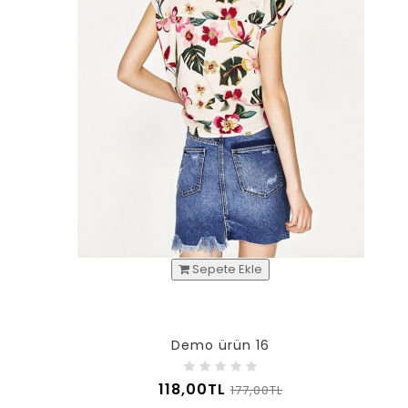
Sepete Ekle
Demo ürün 16
118,00TL
177,00TL