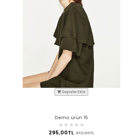
Sepete Ekle
Demo ürün 15
295,00TL
413,00TL