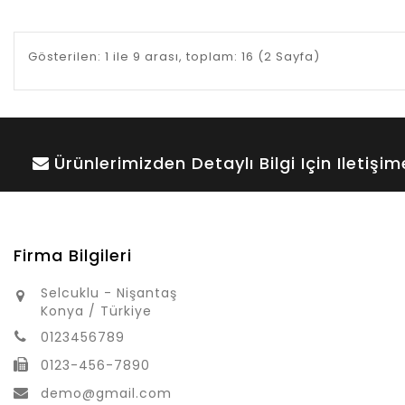
Gösterilen: 1 ile 9 arası, toplam: 16 (2 Sayfa)
Ürünlerimizden Detaylı Bilgi Için Iletişi
Firma Bilgileri
Selcuklu - Nişantaş
Konya / Türkiye
0123456789
0123-456-7890
demo@gmail.com