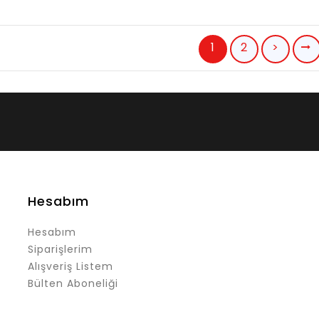
1
2
>
Hesabım
Hesabım
Siparişlerim
Alışveriş Listem
Bülten Aboneliği