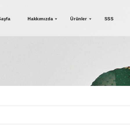
Sayfa
Hakkımızda
Ürünler
SSS
+
+