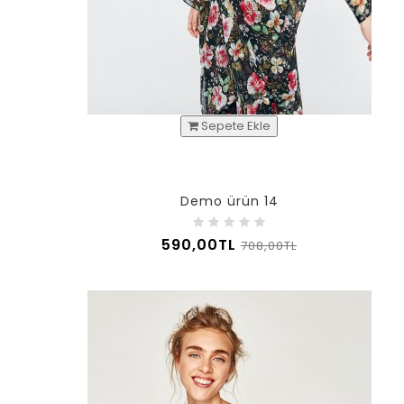
Sepete Ekle
Demo ürün 14
590,00TL
708,00TL