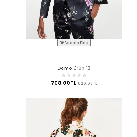
Sepete Ekle
Demo ürün 13
708,00TL
826,00TL