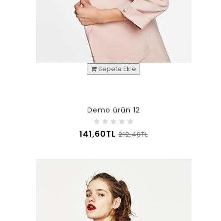
Sepete Ekle
Demo ürün 12
141,60TL
212,40TL