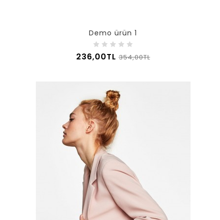
Demo ürün 1
236,00TL
354,00TL