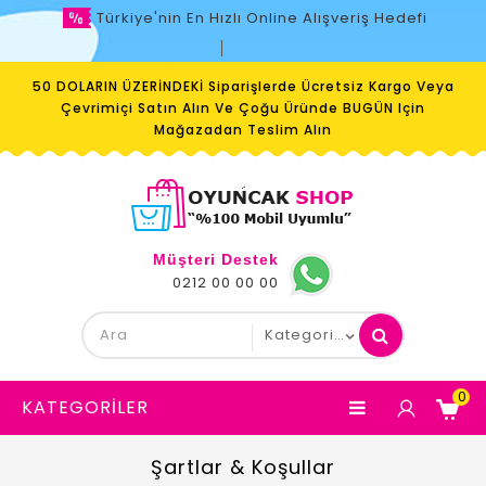
Türkiye'nin En Hızlı Online Alışveriş Hedefi
50 DOLARIN ÜZERİNDEKİ Siparişlerde Ücretsiz Kargo Veya
Çevrimiçi Satın Alın Ve Çoğu Üründe BUGÜN Için
Mağazadan Teslim Alın
Müşteri Destek
0212 00 00 00
0
KATEGORILER
Şartlar & Koşullar