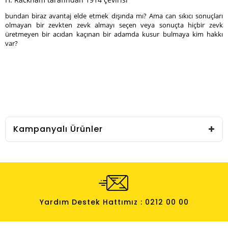
bundan biraz avantaj elde etmek dışında mı?
Ama can sıkıcı sonuçları
olmayan bir zevkten zevk almayı seçen veya sonuçta hiçbir zevk
üretmeyen bir acıdan kaçınan bir adamda kusur bulmaya kim hakkı
var?
Kampanyalı Ürünler
Yardım Destek Hattımız : 0212 00 00