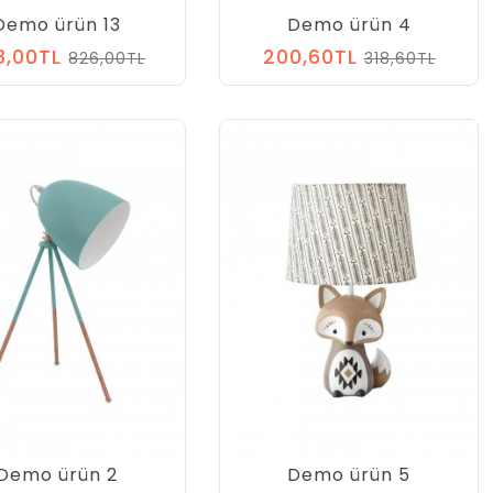
Demo ürün 13
Demo ürün 4
8,00TL
200,60TL
826,00TL
318,60TL
Demo ürün 2
Demo ürün 5