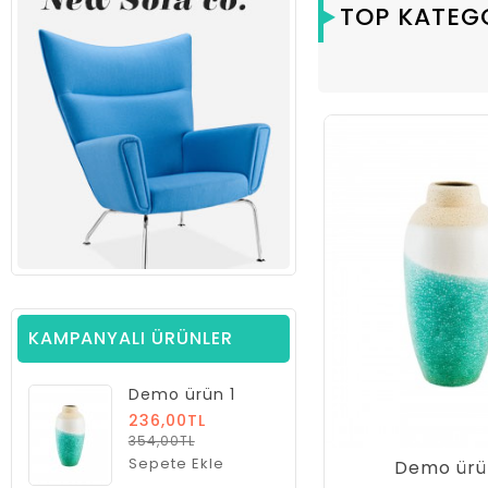
TOP KATEG
KAMPANYALI ÜRÜNLER
Demo ürün 1
236,00TL
354,00TL
Sepete Ekle
Demo ürü