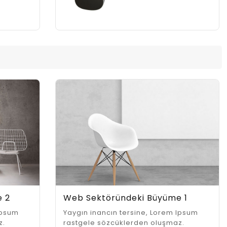
e 2
Web Sektöründeki Büyüme 1
Ipsum
Yaygın inancın tersine, Lorem Ipsum
z.
rastgele sözcüklerden oluşmaz.