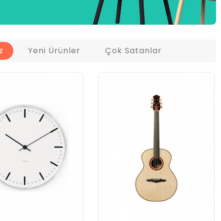
z
Yeni Ürünler
Çok Satanlar