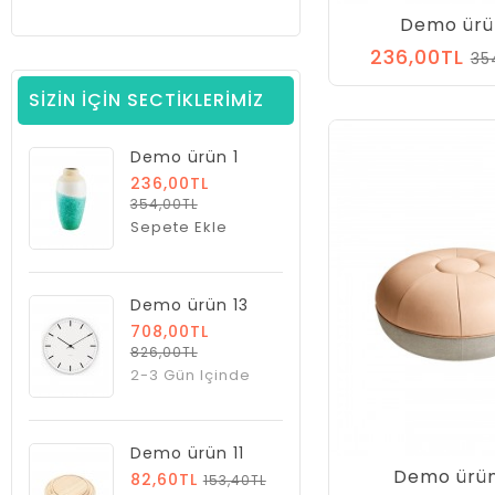
Demo ürü
236,00TL
35
SIZIN İÇIN SECTIKLERIMIZ
Demo ürün 1
236,00TL
354,00TL
Sepete Ekle
Demo ürün 13
708,00TL
826,00TL
2-3 Gün Içinde
Demo ürün 11
Demo ürün
82,60TL
153,40TL