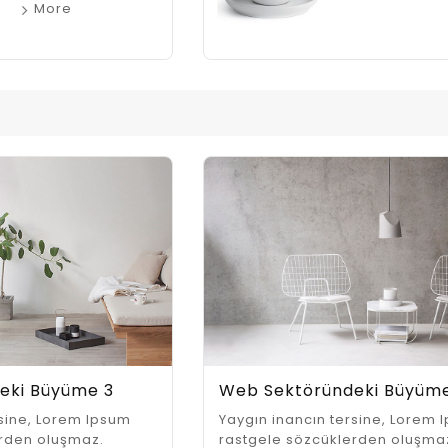
eki Büyüme 3
Web Sektöründeki Büyüm
rsine, Lorem Ipsum
Yaygın inancın tersine, Lorem 
erden oluşmaz.
rastgele sözcüklerden oluşma