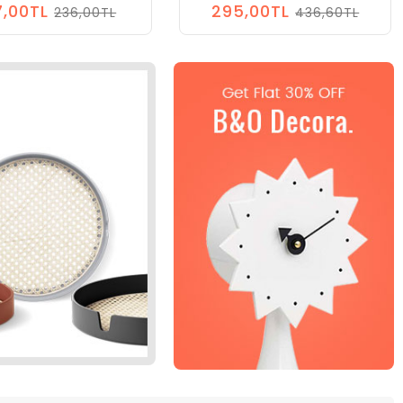
7,00TL
295,00TL
236,00TL
436,60TL