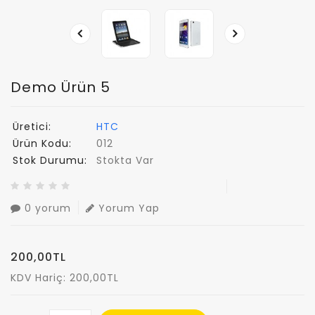
Demo Ürün 5
Üretici:
HTC
Ürün Kodu:
012
Stok Durumu:
Stokta Var
0 yorum
Yorum Yap
200,00TL
KDV Hariç: 200,00TL