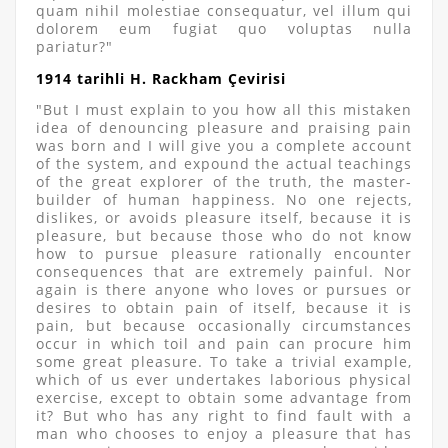
quam nihil molestiae consequatur, vel illum qui
dolorem eum fugiat quo voluptas nulla
pariatur?"
1914 tarihli H. Rackham Çevirisi
"But I must explain to you how all this mistaken
idea of denouncing pleasure and praising pain
was born and I will give you a complete account
of the system, and expound the actual teachings
of the great explorer of the truth, the master-
builder of human happiness. No one rejects,
dislikes, or avoids pleasure itself, because it is
pleasure, but because those who do not know
how to pursue pleasure rationally encounter
consequences that are extremely painful. Nor
again is there anyone who loves or pursues or
desires to obtain pain of itself, because it is
pain, but because occasionally circumstances
occur in which toil and pain can procure him
some great pleasure. To take a trivial example,
which of us ever undertakes laborious physical
exercise, except to obtain some advantage from
it? But who has any right to find fault with a
man who chooses to enjoy a pleasure that has