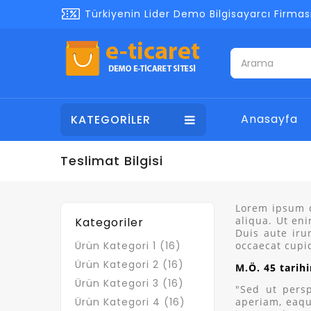
Türkiyenin Lider Demo Bilgisayarcı Firması
Anasayfa
KATEGORİLER
Teslimat Bilgisi
Lorem ipsum d
aliqua. Ut en
Kategoriler
Duis aute iru
Ürün Kategori 1 (16)
occaecat cupid
Ürün Kategori 2 (16)
M.Ö. 45 tarih
Ürün Kategori 3 (16)
"Sed ut pers
Ürün Kategori 4 (16)
aperiam, eaqu