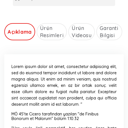
Ürün
Ürün
Garanti
Açıklama
Resimleri
Videosu
Bilgisi
Lorem ipsum dolor sit amet, consectetur adipiscing elit,
sed do eiusmod tempor incididunt ut labore and dolore
magna aliqua. Ut enim ad minim veniam, quis nostrud
egzersizi ullamco emek, en az bir ortak sonuç. velit
esse cillum dolore eu fugiat nulla pariatur. Excepteur
sint occaecat cupidatat non proident, culpa qui officia
deserunt mollit anim id est laborum. "
MÖ 45'te Cicero tarafından yazılan "de Finibus
Bonorum et Malorum" bölüm 1.10.32