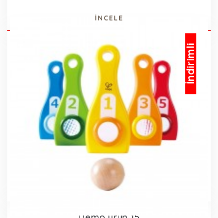
İNCELE
İndirimli
Demo ürün 15