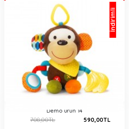
İndirimli
Demo ürün 14
708,00TL
590,00TL