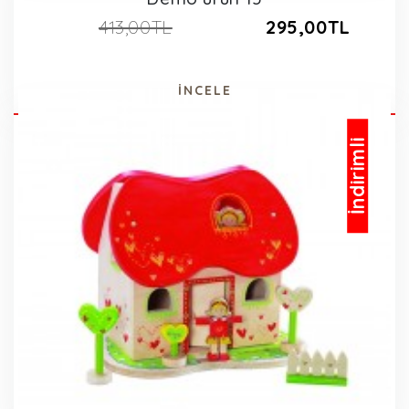
413,00TL
295,00TL
İNCELE
İndirimli