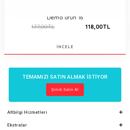
Demo ürün 16
177,00TL
118,00TL
İNCELE
TEMAMIZI SATIN ALMAK İSTIYOR
Şimdi Satın Al
Altbilgi Hizmetleri
Ekstralar