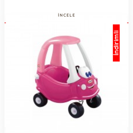
İNCELE
İndirimli