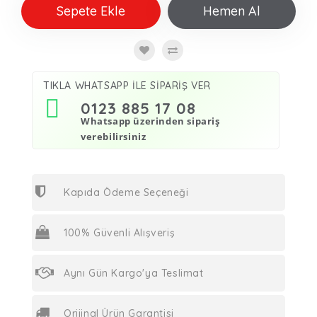
Sepete Ekle
Hemen Al
TIKLA WHATSAPP İLE SİPARİŞ VER
0123 885 17 08
Whatsapp üzerinden sipariş
verebilirsiniz
Kapıda Ödeme Seçeneği
100% Güvenli Alışveriş
Aynı Gün Kargo'ya Teslimat
Orijinal Ürün Garantisi