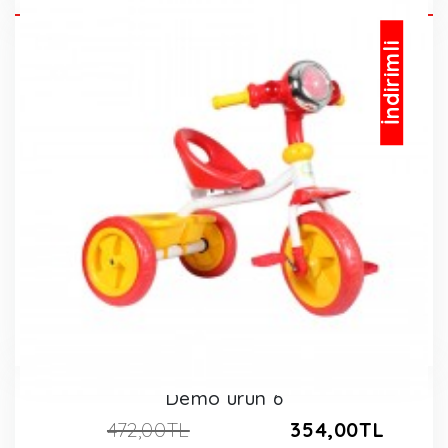
İndirimli
Demo ürün 6
472,00TL
354,00TL