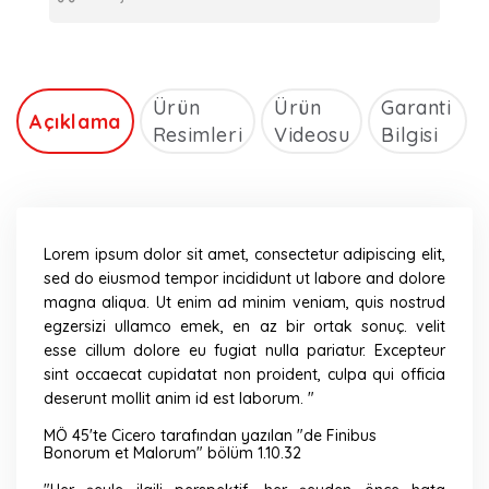
Ürün
Ürün
Garanti
Açıklama
Resimleri
Videosu
Bilgisi
Lorem ipsum dolor sit amet, consectetur adipiscing elit,
sed do eiusmod tempor incididunt ut labore and dolore
magna aliqua. Ut enim ad minim veniam, quis nostrud
egzersizi ullamco emek, en az bir ortak sonuç. velit
esse cillum dolore eu fugiat nulla pariatur. Excepteur
sint occaecat cupidatat non proident, culpa qui officia
deserunt mollit anim id est laborum. "
MÖ 45'te Cicero tarafından yazılan "de Finibus
Bonorum et Malorum" bölüm 1.10.32