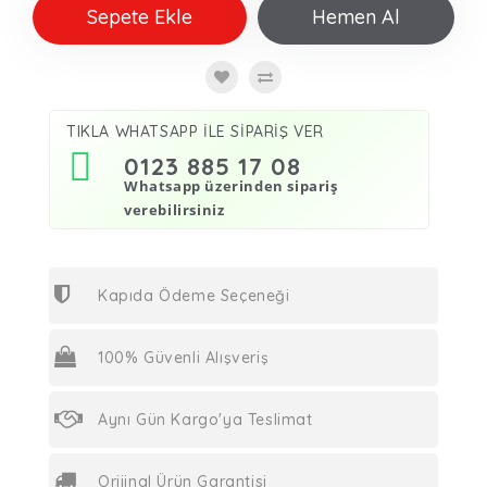
Sepete Ekle
Hemen Al
TIKLA WHATSAPP İLE SİPARİŞ VER
0123 885 17 08
Whatsapp üzerinden sipariş
verebilirsiniz
Kapıda Ödeme Seçeneği
100% Güvenli Alışveriş
Aynı Gün Kargo'ya Teslimat
Orijinal Ürün Garantisi