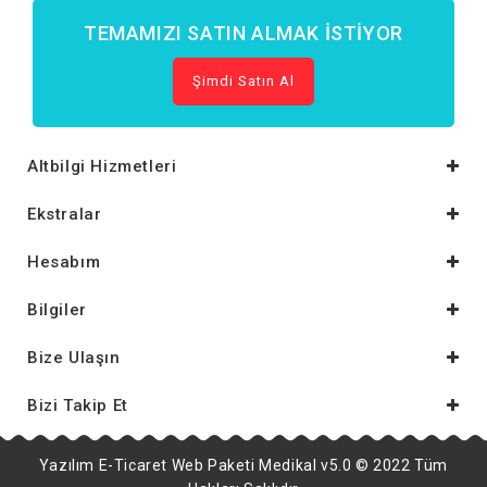
TEMAMIZI SATIN ALMAK İSTIYOR
Şimdi Satın Al
Altbilgi Hizmetleri
Ekstralar
Hesabım
Bilgiler
Bize Ulaşın
Bizi Takip Et
Yazılım E-Ticaret Web Paketi Medikal v5.0 © 2022 Tüm