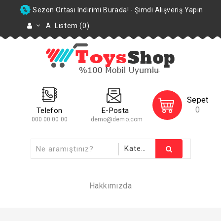
Sezon Ortası Indirimi Burada! - Şimdi Alışveriş Yapın
A. Listem (0)
Sepet
0
Telefon
E-Posta
000 00 00 00
demo@demo.com
Hakkımızda